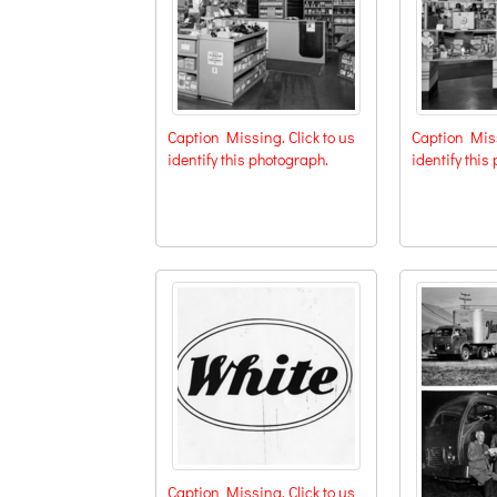
Caption Missing. Click to us
Caption Miss
identify this photograph.
identify this
Caption Missing. Click to us