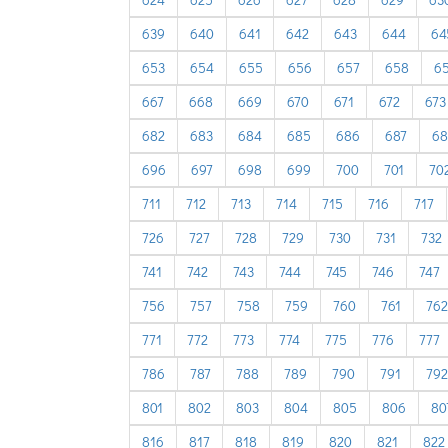
639
640
641
642
643
644
64
653
654
655
656
657
658
6
667
668
669
670
671
672
673
682
683
684
685
686
687
68
696
697
698
699
700
701
70
711
712
713
714
715
716
717
726
727
728
729
730
731
732
741
742
743
744
745
746
747
756
757
758
759
760
761
762
771
772
773
774
775
776
777
786
787
788
789
790
791
792
801
802
803
804
805
806
80
816
817
818
819
820
821
822