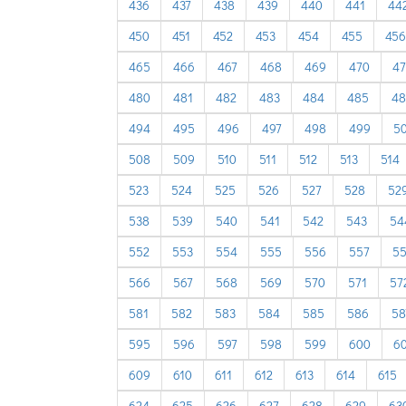
436
437
438
439
440
441
44
450
451
452
453
454
455
456
465
466
467
468
469
470
47
480
481
482
483
484
485
48
494
495
496
497
498
499
5
508
509
510
511
512
513
514
523
524
525
526
527
528
52
538
539
540
541
542
543
54
552
553
554
555
556
557
5
566
567
568
569
570
571
57
581
582
583
584
585
586
58
595
596
597
598
599
600
60
609
610
611
612
613
614
615
624
625
626
627
628
629
63