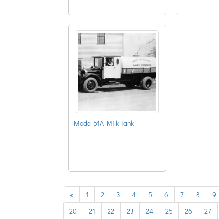
Model 51A Milk Tank
previous
«
1
2
3
4
5
6
7
8
9
20
21
22
23
24
25
26
27