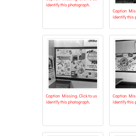
identify this photograph.
Caption Miss
identify this
Caption Missing. Click to us
Caption Miss
identify this photograph.
identify this