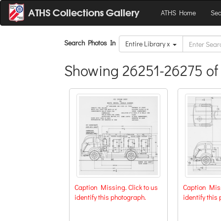
ATHS Home
Sea
Search Photos In
Entire Library x
Showing 26251-26275 of 
Caption Missing. Click to us
Caption Miss
identify this photograph.
identify this