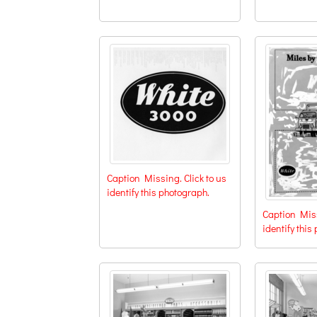
Caption Missing. Click to us
identify this photograph.
Caption Miss
identify this