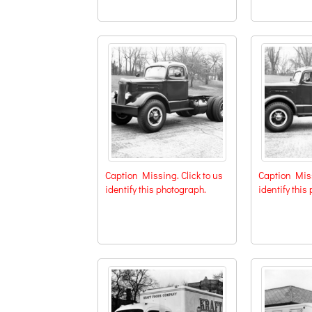
Caption Missing. Click to us
Caption Miss
identify this photograph.
identify this