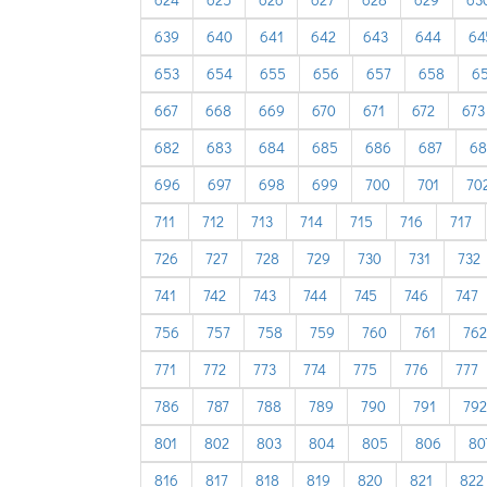
639
640
641
642
643
644
64
653
654
655
656
657
658
6
667
668
669
670
671
672
673
682
683
684
685
686
687
68
696
697
698
699
700
701
70
711
712
713
714
715
716
717
726
727
728
729
730
731
732
741
742
743
744
745
746
747
756
757
758
759
760
761
762
771
772
773
774
775
776
777
786
787
788
789
790
791
792
801
802
803
804
805
806
80
816
817
818
819
820
821
822