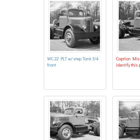
WC 22 PLT w/ step Tank 3/4
Caption Miss
front
identify this