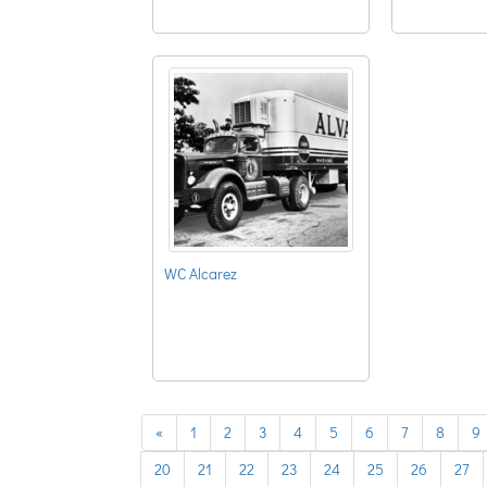
WC Alcarez
previous
«
1
2
3
4
5
6
7
8
9
20
21
22
23
24
25
26
27