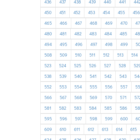
436
437
438
439
440
441
44
450
451
452
453
454
455
456
465
466
467
468
469
470
47
480
481
482
483
484
485
48
494
495
496
497
498
499
5
508
509
510
511
512
513
514
523
524
525
526
527
528
52
538
539
540
541
542
543
54
552
553
554
555
556
557
5
566
567
568
569
570
571
57
581
582
583
584
585
586
58
595
596
597
598
599
600
60
609
610
611
612
613
614
615
624
625
626
627
628
629
63