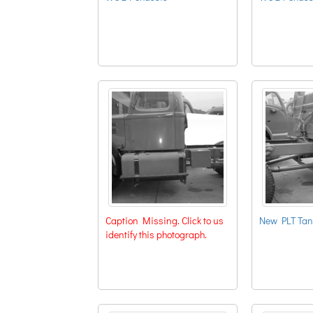
Caption Missing. Click to us
New PLT Tank
identify this photograph.