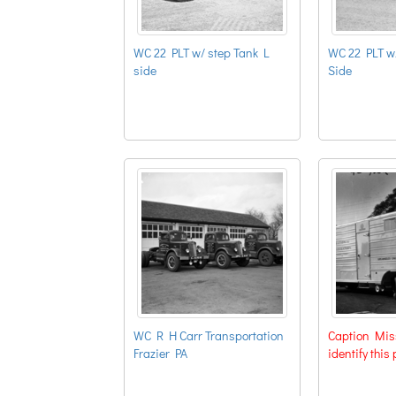
WC 22 PLT w/ step Tank L
WC 22 PLT w/
side
Side
WC R H Carr Transportation
Caption Miss
Frazier PA
identify this