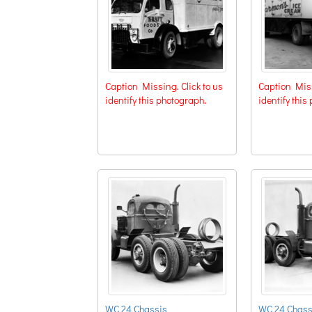
Caption Missing. Click to us
Caption Miss
identify this photograph.
identify this
WC 24 Chassis
WC 24 Chass