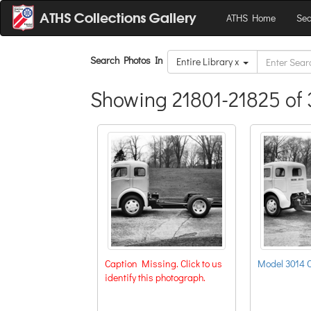
ATHS Home
Sea
Search Photos In
Entire Library x
Showing 21801-21825 of 
Caption Missing. Click to us
Model 3014 
identify this photograph.