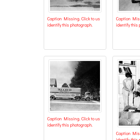
Caption Missing. Click to us
Caption Miss
identify this photograph.
identify this
Caption Missing. Click to us
identify this photograph.
Caption Miss
identify this