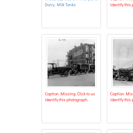
Dairy, Milk Tanks
identify this
Caption Missing. Click to us
Caption Miss
identify this photograph.
identify this