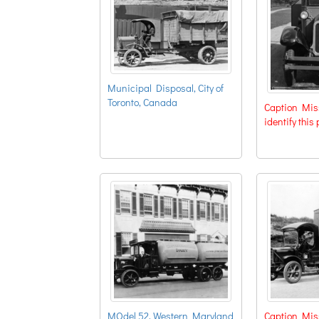
Municipal Disposal, City of
Toronto, Canada
Caption Miss
identify this
MOdel 52, Western Maryland
Caption Miss