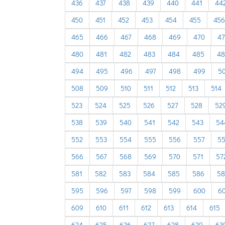
436
437
438
439
440
441
44
450
451
452
453
454
455
456
465
466
467
468
469
470
47
480
481
482
483
484
485
48
494
495
496
497
498
499
5
508
509
510
511
512
513
514
523
524
525
526
527
528
52
538
539
540
541
542
543
54
552
553
554
555
556
557
5
566
567
568
569
570
571
57
581
582
583
584
585
586
58
595
596
597
598
599
600
60
609
610
611
612
613
614
615
624
625
626
627
628
629
63