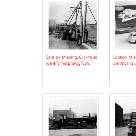
Caption Missing. Click to us
Caption Miss
identify this photograph.
identify this