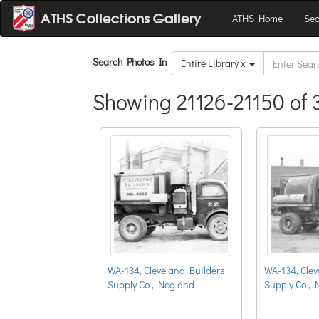
ATHS Home
Sea
Search Photos In
Entire Library x
Showing 21126-21150 of 
WA-134, Cleveland Builders
WA-134, Clev
Supply Co , Neg and
Supply Co ,